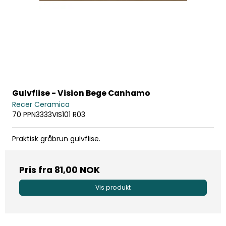
Gulvflise - Vision Bege Canhamo
Recer Ceramica
70 PPN3333VIS101 R03
Praktisk gråbrun gulvflise.
Pris fra
81,00 NOK
Vis produkt