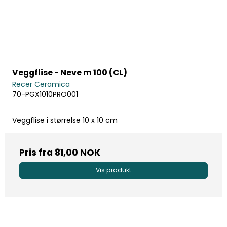
Veggflise - Neve m 100 (CL)
Recer Ceramica
70-PGX1010PRO001
Veggflise i størrelse 10 x 10 cm
Pris fra
81,00 NOK
Vis produkt