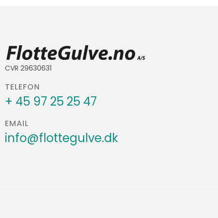
CVR 29630631
TELEFON
+ 45 97 25 25 47
EMAIL
info@flottegulve.dk