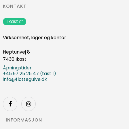
KONTAKT
Ikast
Virksomhet, lager og kontor
Neptunvej 8
7430 Ikast
Åpningstider
+45 97 25 25 47 (tast 1)
info@flottegulve.dk
INFORMASJON