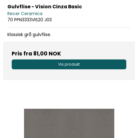
Gulvflise - Vision Cinza Basic
Recer Ceramica
70 PPN3333VIS20 J03
Klassisk grå gulvflise.
Pris fra
81,00 NOK
Vis produkt