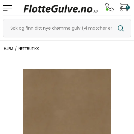
0
HJEM
/
NETTBUTIKK