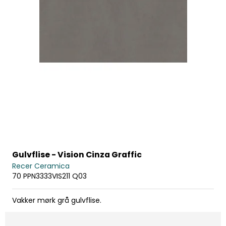
Gulvflise - Vision Cinza Graffic
Recer Ceramica
70 PPN3333VIS211 Q03
Vakker mørk grå gulvflise.