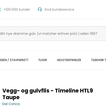
+100.000 kunder
God kundeservice
KEBEN / STAVPARKETT
FLISER
AKUSTIKKPANELER
TILBEHØR T
Vegg- og gulvflis - Timeline HTL9
Taupe
Del Conca