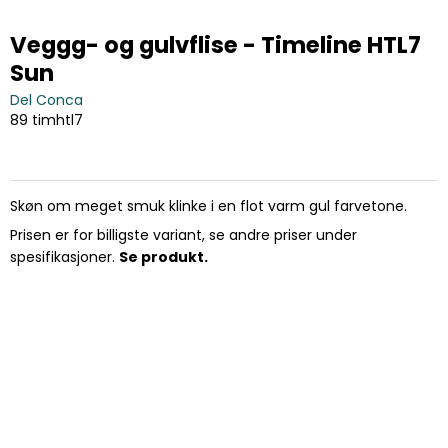
Veggg- og gulvflise - Timeline HTL7
Sun
Del Conca
89 timhtl7
Skøn om meget smuk klinke i en flot varm gul farvetone.
Prisen er for billigste variant, se andre priser under
spesifikasjoner.
Se produkt.