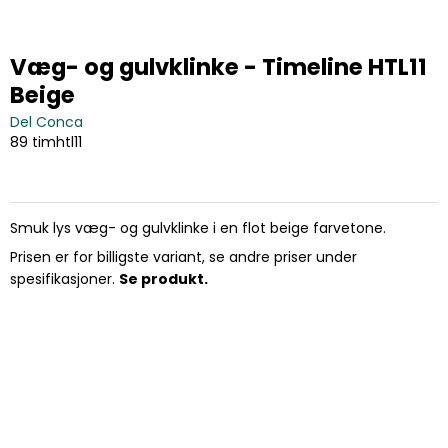
Væg- og gulvklinke - Timeline HTL11
Beige
Del Conca
89 timhtl11
Smuk lys væg- og gulvklinke i en flot beige farvetone.
Prisen er for billigste variant, se andre priser under
spesifikasjoner.
Se produkt.