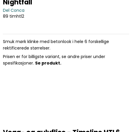
Nightfall
Del Conca
89 timhtl2
Smuk mørk klinke med betonlook i hele 6 forskellige
rektificerede størrelser.
Prisen er for billigste variant, se andre priser under
spesifikasjoner.
Se produkt.