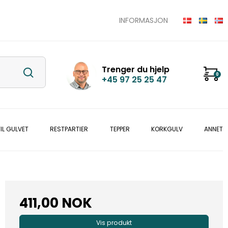
INFORMASJON
Trenger du hjelp
0
+45 97 25 25 47
IL GULVET
RESTPARTIER
TEPPER
KORKGULV
ANNET
411,00 NOK
Vis produkt