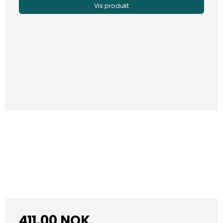
Vis produkt
411,00 NOK