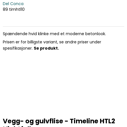
Del Conca
89 timhtl10
Spændende hvid klinke med et moderne betonlook.
Prisen er for billigste variant, se andre priser under
spesifikasjoner.
Se produkt.
Vegg- og gulvflise - Timeline HTL2