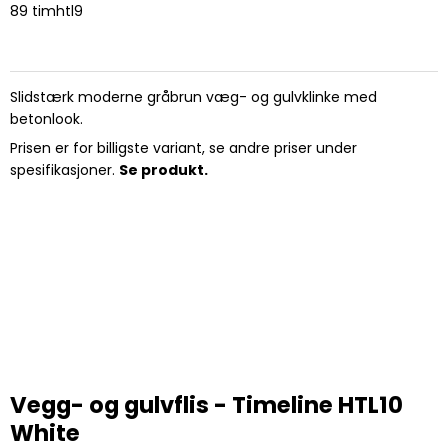
89 timhtl9
Slidstærk moderne gråbrun væg- og gulvklinke med
betonlook.
Prisen er for billigste variant, se andre priser under
spesifikasjoner.
Se produkt.
Vegg- og gulvflis - Timeline HTL10
White