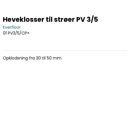
Heveklosser til strøer PV 3/5
Everfloor
01 PV3/5/CP+
Opklodsning fra 30 til 50 mm