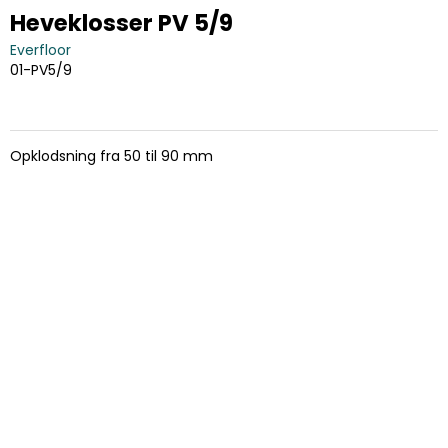
Heveklosser PV 5/9
Everfloor
01-PV5/9
Opklodsning fra 50 til 90 mm