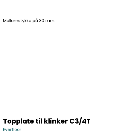
Mellomstykke på 30 mm.
Topplate til klinker C3/4T
Everfloor