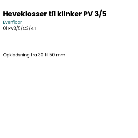
Heveklosser til klinker PV 3/5
Everfloor
01 PV3/5/C3/4T
Opklodsning fra 30 til 50 mm