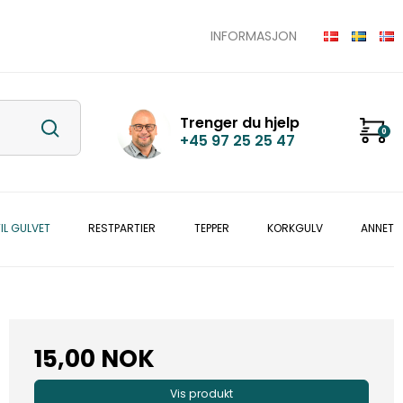
INFORMASJON
Trenger du hjelp
0
+45 97 25 25 47
IL GULVET
RESTPARTIER
TEPPER
KORKGULV
ANNET
15,00 NOK
Vis produkt