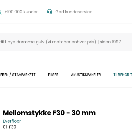
+100.000 kunder
God kundeservice
KEBEN / STAVPARKETT
FLISER
AKUSTIKKPANELER
TILBEHØR T
Mellomstykke F30 - 30 mm
Everfloor
01-F30