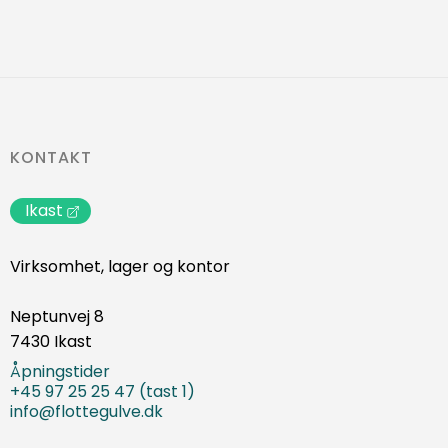
KONTAKT
Ikast
Virksomhet, lager og kontor
Neptunvej 8
7430 Ikast
Åpningstider
+45 97 25 25 47 (tast 1)
info@flottegulve.dk