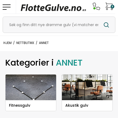
0
HJEM
/
NETTBUTIKK
/
ANNET
Kategorier i
ANNET
Fitnessgulv
Akustik gulv