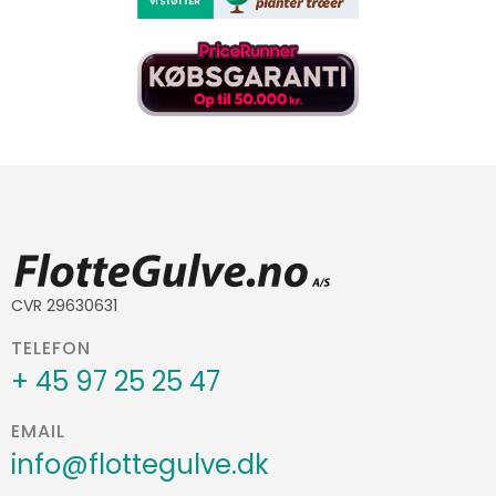
CVR 29630631
TELEFON
+ 45 97 25 25 47
EMAIL
info@flottegulve.dk