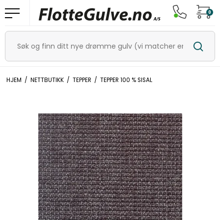
0
HJEM
/
NETTBUTIKK
/
TEPPER
/
TEPPER 100 % SISAL