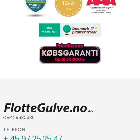
CVR 29630631
TELEFON
+ 45 97 25 25 47