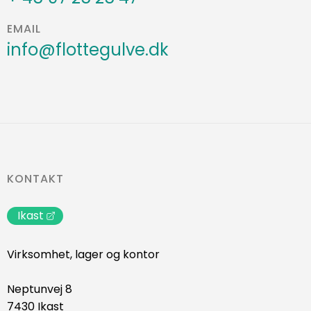
EMAIL
info@flottegulve.dk
KONTAKT
Ikast
Virksomhet, lager og kontor
Neptunvej 8
7430 Ikast