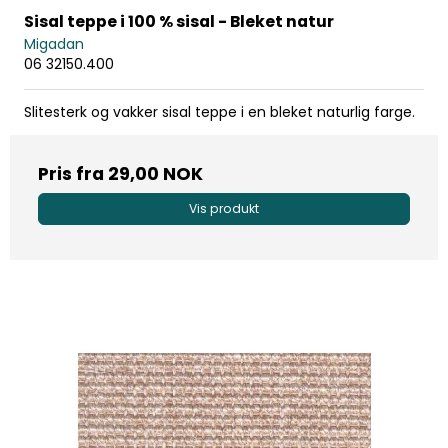
Sisal teppe i 100 % sisal - Bleket natur
Migadan
06 32150.400
Slitesterk og vakker sisal teppe i en bleket naturlig farge.
Pris fra
29,00 NOK
Vis produkt