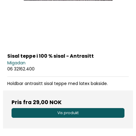
Sisal teppe i 100 % sisal - Antrasitt
Migadan
06 32162.400
Holdbar antrasitt sisal teppe med latex bakside.
Pris fra
29,00 NOK
Vis produkt