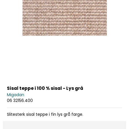
Sisal teppe i 100 % sisal - Lys grå
Migadan
06 32156.400
Slitesterk sisal teppe i fin lys grå farge.