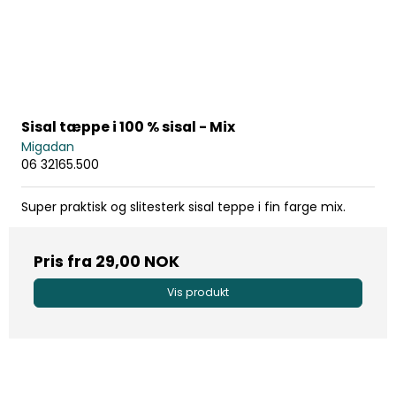
Sisal tæppe i 100 % sisal - Mix
Migadan
06 32165.500
Super praktisk og slitesterk sisal teppe i fin farge mix.
Pris fra
29,00 NOK
Vis produkt