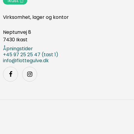
Ikast
Virksomhet, lager og kontor
Neptunvej 8
7430 Ikast
Åpningstider
+45 97 25 25 47 (tast 1)
info@flottegulve.dk