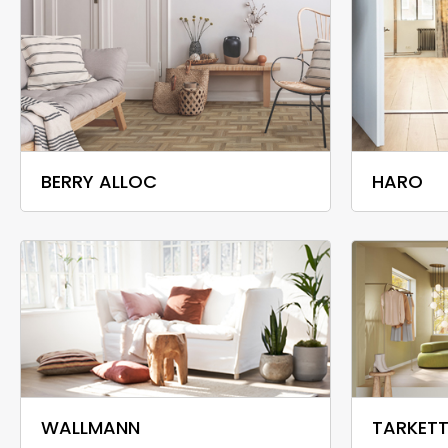
BERRY ALLOC
HARO
WALLMANN
TARKET