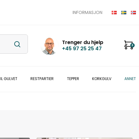
INFORMASJON
Trenger du hjelp
0
+45 97 25 25 47
IL GULVET
RESTPARTIER
TEPPER
KORKGULV
ANNET