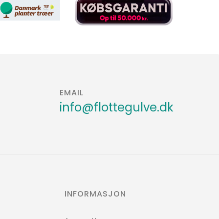
EMAIL
info@flottegulve.dk
INFORMASJON