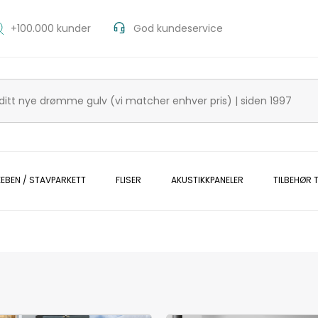
+100.000 kunder
God kundeservice
KEBEN / STAVPARKETT
FLISER
AKUSTIKKPANELER
TILBEHØR T