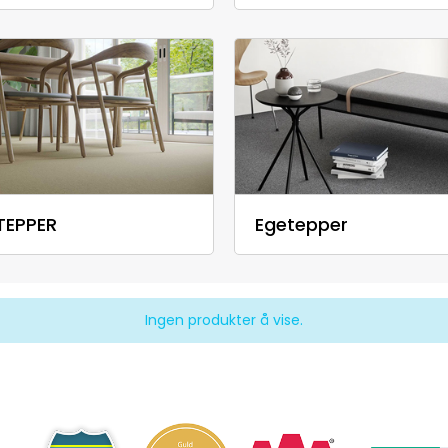
TEPPER
Egetepper
Ingen produkter å vise.