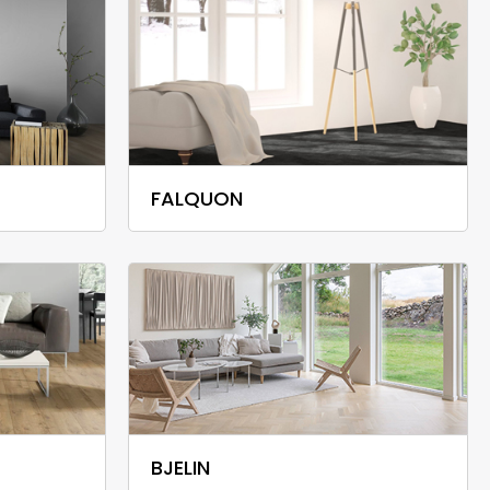
FALQUON
BJELIN