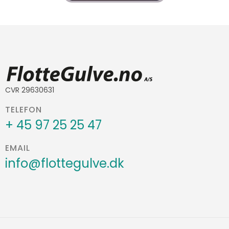
CVR 29630631
TELEFON
+ 45 97 25 25 47
EMAIL
info@flottegulve.dk