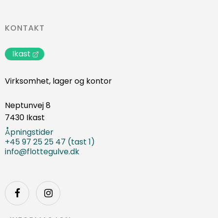
KONTAKT
Ikast
Virksomhet, lager og kontor
Neptunvej 8
7430 Ikast
Åpningstider
+45 97 25 25 47 (tast 1)
info@flottegulve.dk