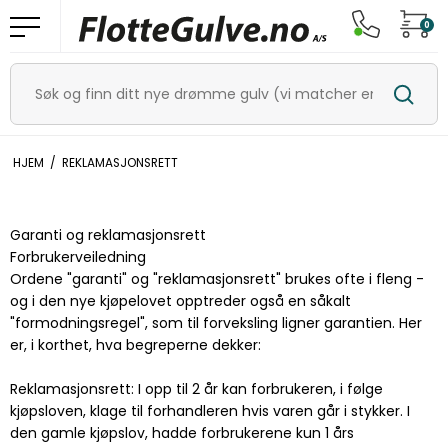
0
HJEM
/
REKLAMASJONSRETT
Garanti og reklamasjonsrett
Forbrukerveiledning
Ordene "garanti" og "reklamasjonsrett" brukes ofte i fleng -
og i den nye kjøpelovet opptreder også en såkalt
"formodningsregel", som til forveksling ligner garantien. Her
er, i korthet, hva begreperne dekker:
Reklamasjonsrett: I opp til 2 år kan forbrukeren, i følge
kjøpsloven, klage til forhandleren hvis varen går i stykker. I
den gamle kjøpslov, hadde forbrukerene kun 1 års