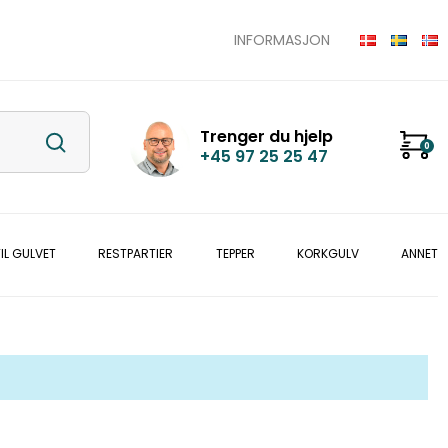
INFORMASJON
Trenger du hjelp
0
+45 97 25 25 47
IL GULVET
RESTPARTIER
TEPPER
KORKGULV
ANNET