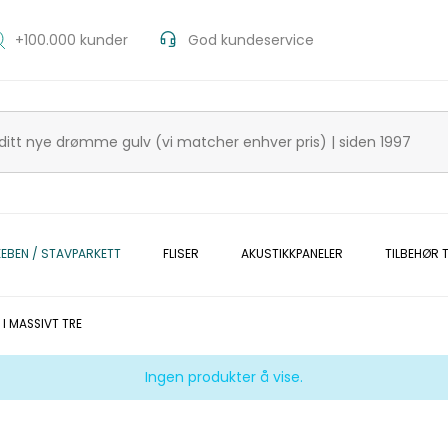
+100.000 kunder
God kundeservice
KEBEN / STAVPARKETT
FLISER
AKUSTIKKPANELER
TILBEHØR T
 I MASSIVT TRE
Ingen produkter å vise.