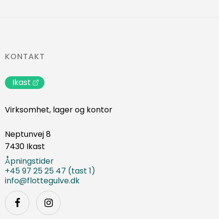
KONTAKT
Ikast
Virksomhet, lager og kontor
Neptunvej 8
7430 Ikast
Åpningstider
+45 97 25 25 47 (tast 1)
info@flottegulve.dk