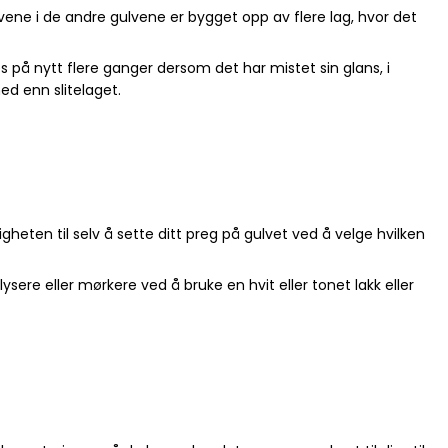
vene i de andre gulvene er bygget opp av flere lag, hvor det
 på nytt flere ganger dersom det har mistet sin glans, i
ned enn slitelaget.
heten til selv å sette ditt preg på gulvet ved å velge hvilken
ere eller mørkere ved å bruke en hvit eller tonet lakk eller