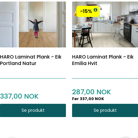
-15%
HARO Laminat Plank - Eik
HARO Laminat Plank - Eik
Portland Natur
Emilia Hvit
287,00
337,00
Før 337,00 NOK
Se produkt
Se produkt