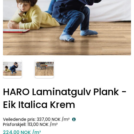
HARO Laminatgulv Plank -
Eik Italica Krem
Veiledende pris:
337,00 NOK
/m²
Prisforskjell:
113,00 NOK
/m²
224,00 NOK
/m²