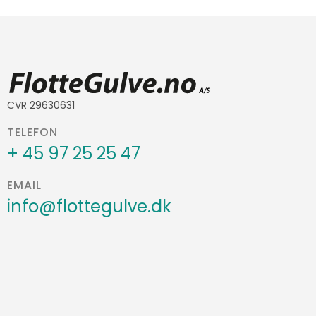
CVR 29630631
TELEFON
+ 45 97 25 25 47
EMAIL
info@flottegulve.dk