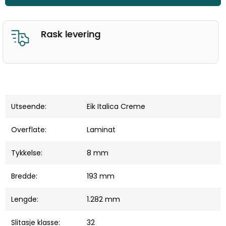
God kunderservice
Utseende:
Eik Italica Creme
Overflate:
Laminat
Tykkelse:
8 mm
Bredde:
193 mm
Lengde:
1.282 mm
Slitasje klasse:
32