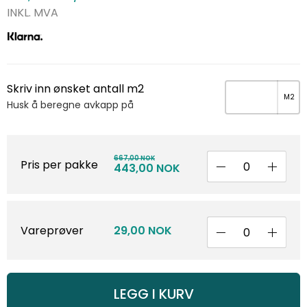
INKL. MVA
Skriv inn ønsket antall m2
Husk å beregne avkapp på
667,00 NOK
Pris per pakke
443,00 NOK
Vareprøver
29,00 NOK
LEGG I KURV