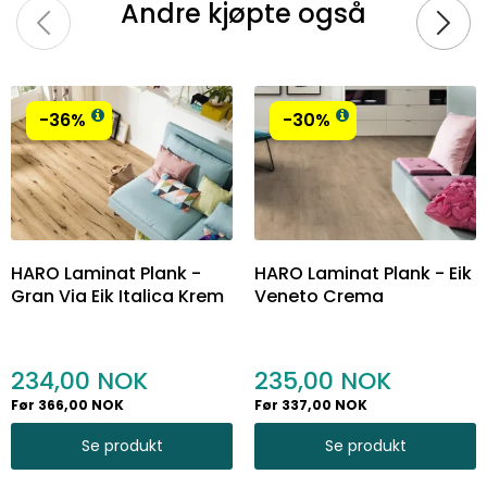
Andre kjøpte også
-36%
-30%
HARO Laminat Plank -
HARO Laminat Plank - Eik
Gran Via Eik Italica Krem
Veneto Crema
234,00
235,00
Før 366,00 NOK
Før 337,00 NOK
Se produkt
Se produkt