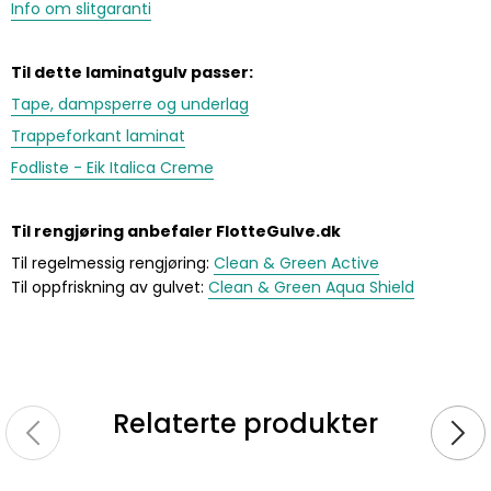
Info om slitgaranti
Til dette laminatgulv passer:
Tape, dampsperre og underlag
Trappeforkant laminat
Fodliste - Eik Italica Creme
Til rengjøring anbefaler FlotteGulve.dk
Til regelmessig rengjøring:
Clean & Green Active
Til oppfriskning av gulvet:
Clean & Green Aqua Shield
Relaterte produkter