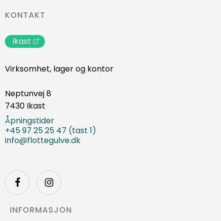
KONTAKT
Ikast
Virksomhet, lager og kontor
Neptunvej 8
7430 Ikast
Åpningstider
+45 97 25 25 47 (tast 1)
info@flottegulve.dk
INFORMASJON