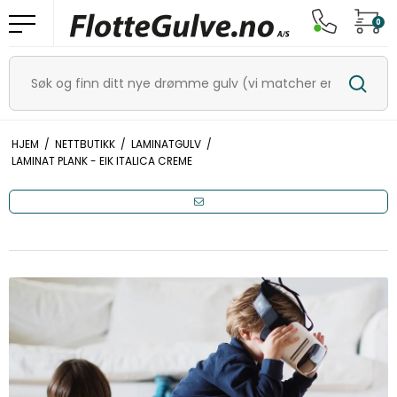
0
HJEM
/
NETTBUTIKK
/
LAMINATGULV
/
LAMINAT PLANK - EIK ITALICA CREME