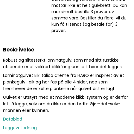
mottar ikke et helt gulvbrett. Du kan
maksimalt bestille 3 prøver av
samme vare. Bestiller du flere, vil du
kun få tilsendt (og betale for) 3
prøver.
Beskrivelse
Robust og slitesterkt laminatgulv, som med sitt rustikke
utseende er et vakkert blikkfang uansett hvor det legges.
Laminatgulvet Eik Italica Creme fra HARO er inspirert av et
plankegulv i eik og har fas på alle 4 sider, noe som
fremhever de enkelte plankene når gulvet ditt er lagt.
Gulvet er utstyrt med et moderne klikk-system og er derfor
lett å legge, selv om du ikke er den fødte Gjør-det-selv-
mannen eller kvinnen.
Datablad
Leggeveiledning