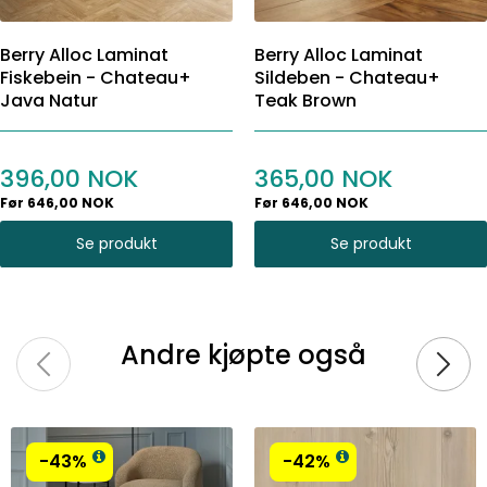
Berry Alloc Laminat
Berry Alloc Laminat
Fiskebein - Chateau+
Sildeben - Chateau+
Java Natur
Teak Brown
396,00
365,00
Før 646,00 NOK
Før 646,00 NOK
Se produkt
Se produkt
Andre kjøpte også
-43%
-42%