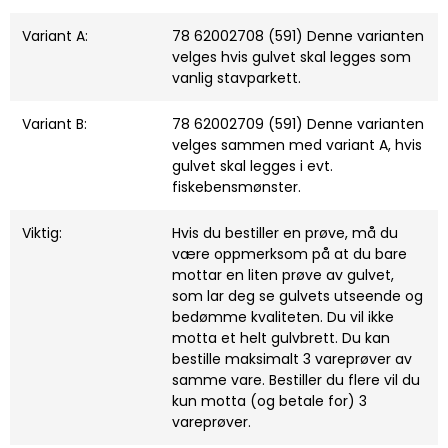
Variant A:
78 62002708 (591) Denne varianten
velges hvis gulvet skal legges som
vanlig stavparkett.
Variant B:
78 62002709 (591) Denne varianten
velges sammen med variant A, hvis
gulvet skal legges i evt.
fiskebensmønster.
Viktig:
Hvis du bestiller en prøve, må du
være oppmerksom på at du bare
mottar en liten prøve av gulvet,
som lar deg se gulvets utseende og
bedømme kvaliteten. Du vil ikke
motta et helt gulvbrett. Du kan
bestille maksimalt 3 vareprøver av
samme vare. Bestiller du flere vil du
kun motta (og betale for) 3
vareprøver.