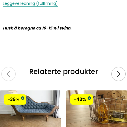
Leggeveiledning (fullliming)
Husk å beregne ca 10-15 % i svinn.
Relaterte produkter
-39%
-43%