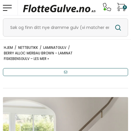
0
HJEM
/
NETTBUTIKK
/
LAMINATGULV
/
BERRY ALLOC MERBAU BROWN – LAMINAT
FISKEBENSGULV – LES MER »