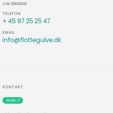
CVR 29630631
TELEFON
+ 45 97 25 25 47
EMAIL
info@flottegulve.dk
KONTAKT
Ikast