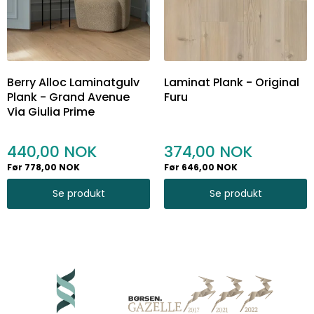
Berry Alloc Laminatgulv
Laminat Plank - Original
Plank - Grand Avenue
Furu
Via Giulia Prime
440,00
374,00
Før 778,00 NOK
Før 646,00 NOK
Se produkt
Se produkt