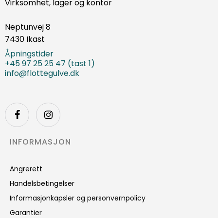
Virksomhet, lager og kontor
Neptunvej 8
7430 Ikast
Åpningstider
+45 97 25 25 47 (tast 1)
info@flottegulve.dk
INFORMASJON
Angrerett
Handelsbetingelser
Informasjonkapsler og personvernpolicy
Garantier