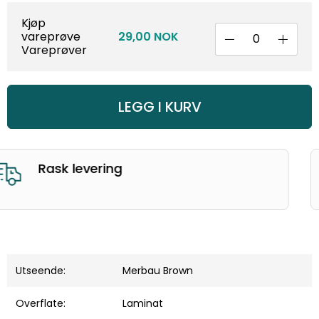
Kjøp
vareprøve
29,00 NOK
Vareprøver
LEGG I KURV
God kunderservice
Utseende:
Merbau Brown
Overflate:
Laminat