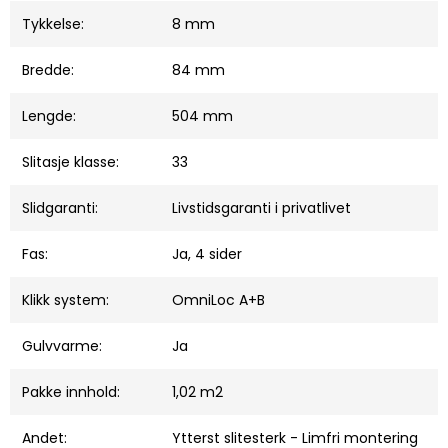
Tykkelse:
8 mm
Bredde:
84 mm
Lengde:
504 mm
Slitasje klasse:
33
Slidgaranti:
Livstidsgaranti i privatlivet
Fas:
Ja, 4 sider
Klikk system:
OmniLoc A+B
Gulvvarme:
Ja
Pakke innhold:
1,02 m2
Andet:
Ytterst slitesterk - Limfri montering