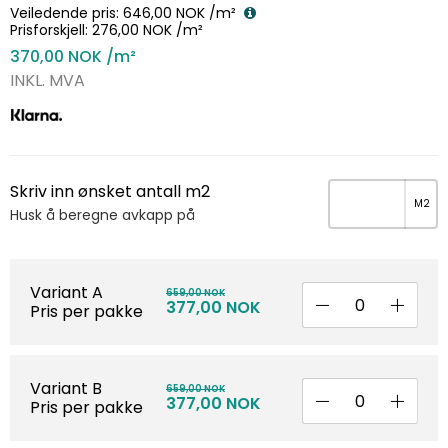
Veiledende pris:
646,00 NOK
/m²
Prisforskjell:
276,00 NOK
/m²
370,00 NOK
/m²
INKL. MVA
Skriv inn ønsket antall m2
Husk å beregne avkapp på
Variant A
659,00 NOK
377,00 NOK
Pris per pakke
Variant B
659,00 NOK
377,00 NOK
Pris per pakke