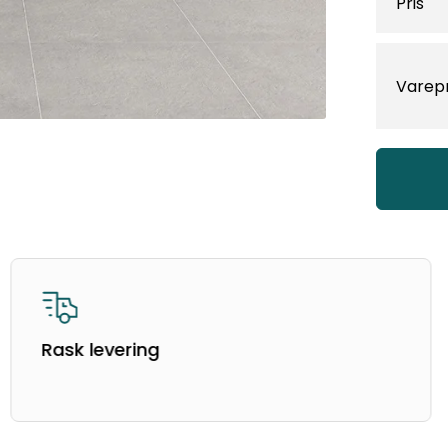
Pris
Varep
Rask levering