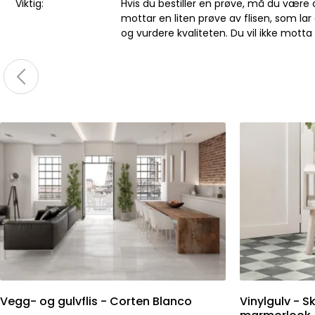
Viktig:
Hvis du bestiller en prøve, må du vær
mottar en liten prøve av flisen, som lar
og vurdere kvaliteten. Du vil ikke motta e
Vegg- og gulvflis - Corten Blanco
Vinylgulv - S