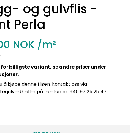
g- og gulvflis -
nt Perla
,00 NOK
/m²
A
 for billigste variant, se andre priser under
asjoner.
 å kjøpe denne flisen, kontakt oss via
tegulve.dk eller på telefon nr. +45 97 25 25 47