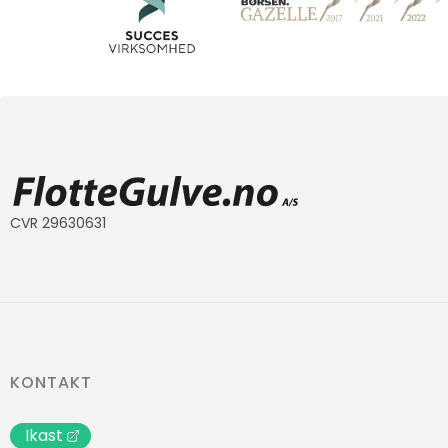
CVR 29630631
KONTAKT
Ikast