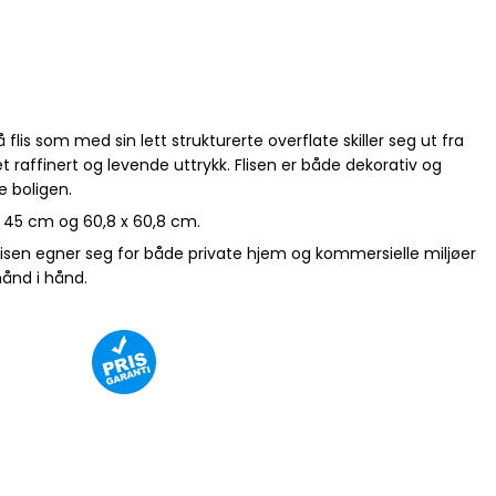
 flis som med sin lett strukturerte overflate skiller seg ut fra
raffinert og levende uttrykk. Flisen er både dekorativ og
e boligen.
5 x 45 cm og 60,8 x 60,8 cm.
lisen egner seg for både private hjem og kommersielle miljøer
hånd i hånd.