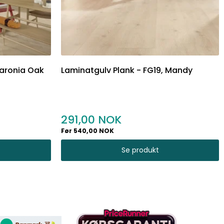
Baronia Oak
Laminatgulv Plank - FG19, Mandy
291,00
Før 540,00 NOK
Se produkt