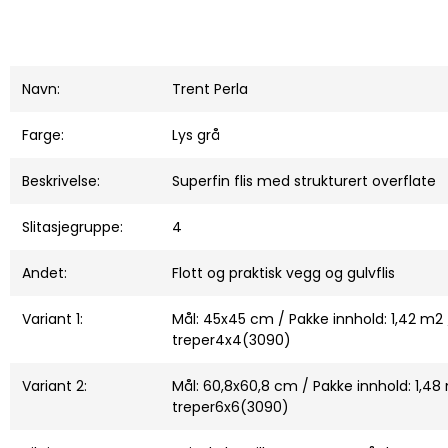
Navn:
Trent Perla
Farge:
Lys grå
Beskrivelse:
Superfin flis med strukturert overflate
Slitasjegruppe:
4
Andet:
Flott og praktisk vegg og gulvflis
Variant 1:
Mål: 45x45 cm / Pakke innhold: 1,42 m2 /
treper4x4(3090)
Variant 2:
Mål: 60,8x60,8 cm / Pakke innhold: 1,48 
treper6x6(3090)