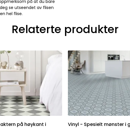
e oppmerksom på at du bare
 deg se utseendet av flisen
n hel flise.
Relaterte produkter
kaktern på høykant i
Vinyl - Spesielt mønster i 