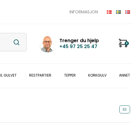
INFORMASJON
Trenger du hjelp
0
+45 97 25 25 47
IL GULVET
RESTPARTIER
TEPPER
KORKGULV
ANNET