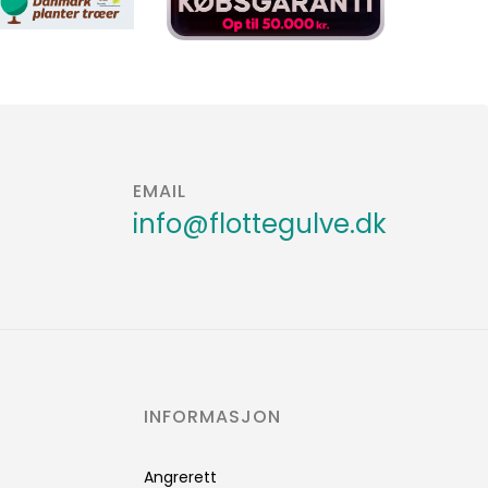
EMAIL
info@flottegulve.dk
INFORMASJON
Angrerett