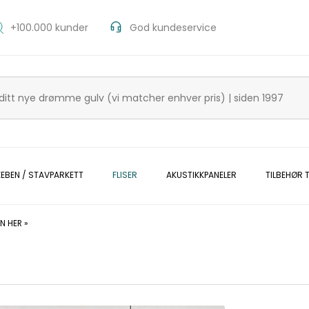
+100.000 kunder
God kundeservice
KEBEN / STAVPARKETT
FLISER
AKUSTIKKPANELER
TILBEHØR T
N HER »