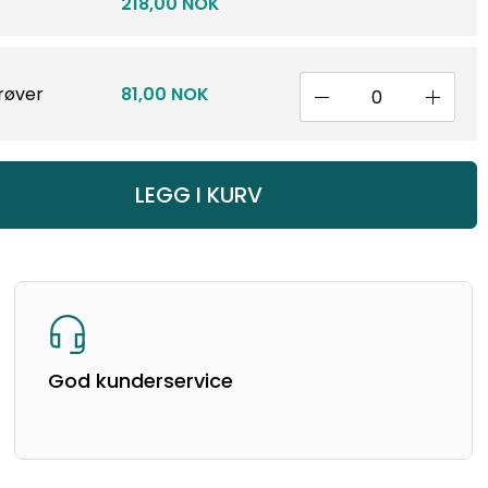
218,00 NOK
røver
81,00 NOK
LEGG I KURV
God kunderservice