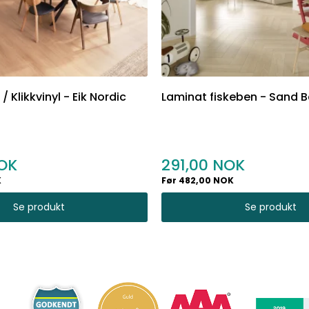
/ Klikkvinyl - Eik Nordic
Laminat fiskeben - Sand 
291,00
K
Før 482,00 NOK
Se produkt
Se produkt