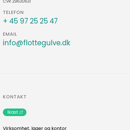
CVR 29630631
TELEFON
+ 45 97 25 25 47
EMAIL
info@flottegulve.dk
KONTAKT
Ikast
Virksomhet, lager og kontor