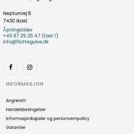
Neptunvej 8
7430 Ikast
Åpningstider
+45 97 25 25 47 (tast 1)
info@flottegulve.dk
INFORMASJON
Angrerett
Handelsbetingelser
Informasjonkapsler og personvernpolicy
Garantier