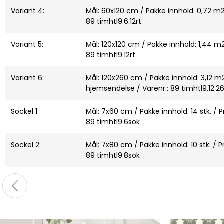
Variant 4:
Mål: 60x120 cm / Pakke innhold: 0,72 m2 /
89 timhtl9.6.12rt
Variant 5:
Mål: 120x120 cm / Pakke innhold: 1,44 m2 
89 timhtl9.12rt
Variant 6:
Mål: 120x260 cm / Pakke innhold: 3,12 m2 
hjemsendelse / Varenr.: 89 timhtl9.12.26
Sockel 1:
Mål: 7x60 cm / Pakke innhold: 14 stk. / Pri
89 timhtl9.6sok
Sockel 2:
Mål: 7x80 cm / Pakke innhold: 10 stk. / Pr
89 timhtl9.8sok