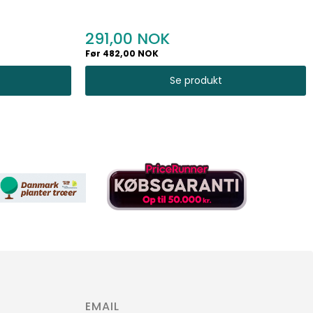
291,00
Før 482,00 NOK
Se produkt
EMAIL