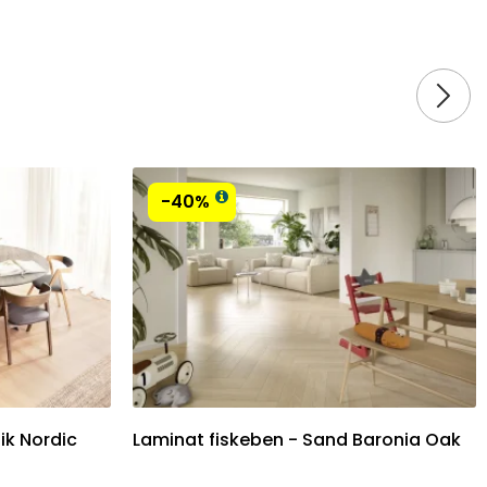
-40%
Eik Nordic
Laminat fiskeben - Sand Baronia Oak