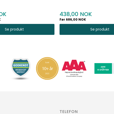
438,00
K
Før 686,00 NOK
Se produkt
Se produkt
TELEFON