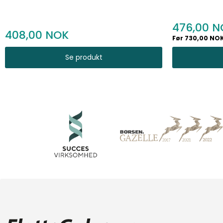
476,00
408,00
Før 730,00 NO
Se produkt