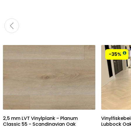
-35%
2,5 mm LVT Vinylplank - Planum
Vinylfiskebe
Classic 55 - Scandinavian Oak
Lubbock Oa