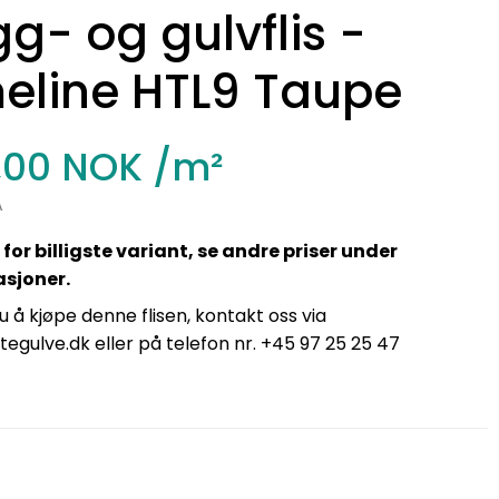
g- og gulvflis -
eline HTL9 Taupe
,00 NOK
/m²
A
 for billigste variant, se andre priser under
asjoner.
 å kjøpe denne flisen, kontakt oss via
tegulve.dk eller på telefon nr. +45 97 25 25 47