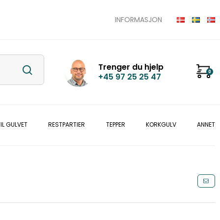
INFORMASJON
Trenger du hjelp
0
+45 97 25 25 47
IL GULVET
RESTPARTIER
TEPPER
KORKGULV
ANNET