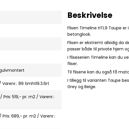
Beskrivelse
Flisen Timeline HTL9 Taupe er 
betonglook.
Flisen er ekstremt allsidig da 
passer både til private hjem og
I fliseserien Timeline kan du ve
fliser.
 gulvmontert
Til flisene kan du også få match
I tillegg til varianten Taupe be
 Varenr.: 89 timhtl9.3.6rt
Grey og Beige.
Pris: 519,- pr. m2 / Varenr.:
Pris: 689,- pr. m2 / Varenr.: