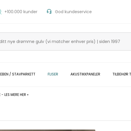
+100.000 kunder
God kundeservice
KEBEN / STAVPARKETT
FLISER
AKUSTIKKPANELER
TILBEHØR T
- LES MERE HER »