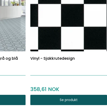
grå og blå
Vinyl - Sjakkrutedesign
358,61
Se produkt