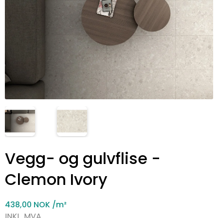
Vegg- og gulvflise -
Clemon Ivory
438,00 NOK
/m²
INKL. MVA