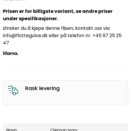
Prisen er for billigste variant, se andre priser
under spesifikasjoner.
Ønsker du å kjøpe denne flisen, kontakt oss via
info@flottegulve.dk eller på telefon nr. +45 97 25 25
47
God kunderservice
Navn:
Clemon Ivory