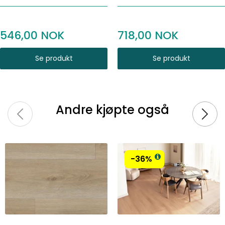
546,00
718,00
Se produkt
Se produkt
Andre kjøpte også
-36%