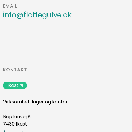
EMAIL
info@flottegulve.dk
KONTAKT
Ikast
Virksomhet, lager og kontor
Neptunvej 8
7430 Ikast