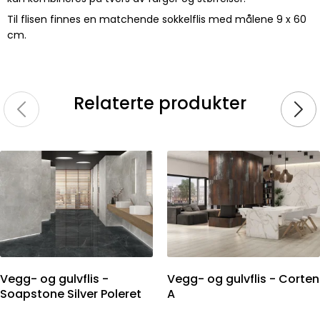
Til flisen finnes en matchende sokkelflis med målene 9 x 60
cm.
Relaterte produkter
Vegg- og gulvflis -
Vegg- og gulvflis - Corten
Soapstone Silver Poleret
A