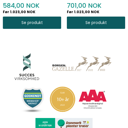
mm
584,00
701,00
Før 1.023,00 NOK
Før 1.023,00 NOK
Se produkt
Se produkt