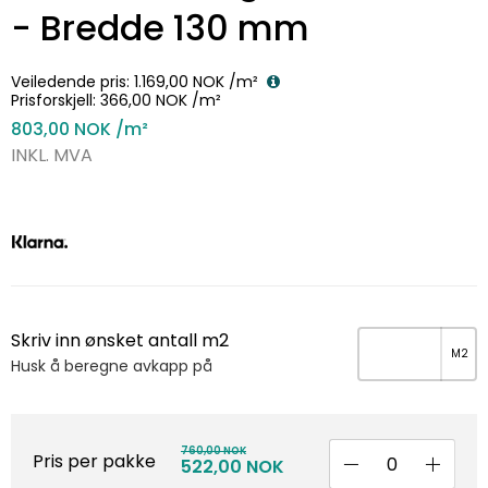
- Bredde 130 mm
Veiledende pris:
1.169,00 NOK
/m²
Prisforskjell:
366,00 NOK
/m²
803,00 NOK
/m²
INKL. MVA
Skriv inn ønsket antall m2
Husk å beregne avkapp på
760,00 NOK
Pris per pakke
522,00 NOK