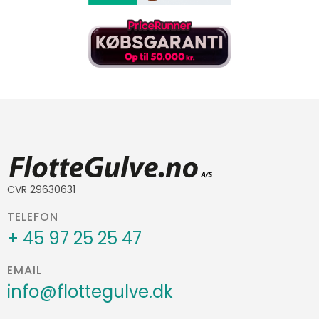
CVR 29630631
TELEFON
+ 45 97 25 25 47
EMAIL
info@flottegulve.dk