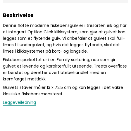
Beskrivelse
Denne flotte moderne fiskebensgulv er i tresorten eik og har
et integrert Optiloc Click klikksystem, som gjør at gulvet kan
legges som et flytende gulv. Vi anbefaler at gulvet skal full-
limes til undergulvet, og hvis det legges flytende, skal det
limes i klikksystemet på kort- og langside.
Fiskebensparkettet er i en Family sortering, noe som gir
gulvet et levende og karakterfullt utseende. Treets overflate
er børstet og deretter overflatebehandlet med en
kremfarget mattlakk.
Gulvets staver måler 13 x 72,5 cm og kan legges i det vakre
klassiske fiskebensmønsteret.
Leggeveiledning