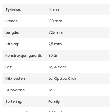
Tykkelse:
14 mm
Bredde:
130 mm
Lengde:
725 mm
Slitelag:
2,5 mm
Konstruksjon garanti:
30 år
Fas:
Ja, 4 sider
Klikk system:
Ja, Optiloc Click
Gulvvarme:
Ja
Sortering:
Family