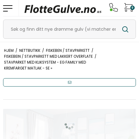
0
HJEM
/
NETTBUTIKK
/
FISKEBEN / STAVPARKETT
/
FISKEBEIN / STAVPARKETT MED LAKKERT OVERFLATE
/
STAVPARKET MED KLIKSYSTEM - EG FAMILY MED
KREMFARGET MATLAK - SE »