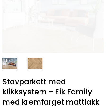
Stavparkett med
klikksystem - Eik Family
med kremfarget mattlakk