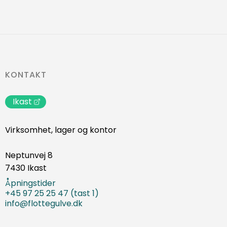
KONTAKT
Ikast
Virksomhet, lager og kontor
Neptunvej 8
7430 Ikast
Åpningstider
+45 97 25 25 47 (tast 1)
info@flottegulve.dk