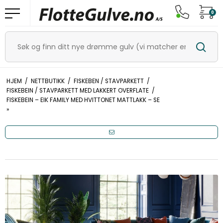
0
HJEM
/
NETTBUTIKK
/
FISKEBEN / STAVPARKETT
/
FISKEBEIN / STAVPARKETT MED LAKKERT OVERFLATE
/
FISKEBEIN – EIK FAMILY MED HVITTONET MATTLAKK – SE
»