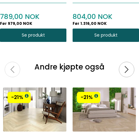
Bredde 90 mm
Bredde 130 mm
789,00
804,00
Før 979,00 NOK
Før 1.316,00 NOK
Se produkt
Se produkt
Andre kjøpte også
-21%
-21%