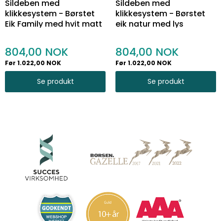
Sildeben med
Sildeben med
klikkesystem - Børstet
klikkesystem - Børstet
Eik Family med hvit matt
eik natur med lys
lakk - Bredde 130 mm
mattlakk - Bredde 130
mm
804,00
804,00
Før 1.022,00 NOK
Før 1.022,00 NOK
Se produkt
Se produkt