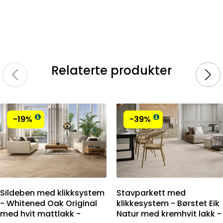
Relaterte produkter
-19%
-39%
Sildeben med klikksystem
Stavparkett med
- Whitened Oak Original
klikkesystem - Børstet Eik
med hvit mattlakk -
Natur med kremhvit lakk -