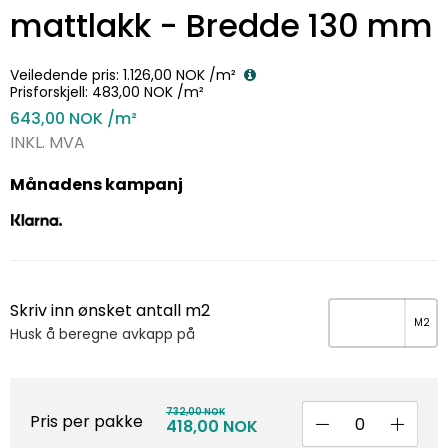
mattlakk - Bredde 130 mm
Veiledende pris:
1.126,00 NOK
/m²
Prisforskjell:
483,00 NOK
/m²
643,00 NOK
/m²
INKL. MVA
Månadens kampanj
Skriv inn ønsket antall m2
Husk å beregne avkapp på
732,00 NOK
Pris per pakke
418,00 NOK