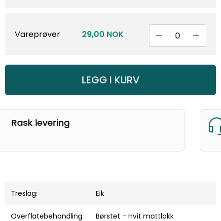
Vareprøver
29,00 NOK
LEGG I KURV
God kunderservice
Treslag:
Eik
Overflatebehandling:
Børstet - Hvit mattlakk