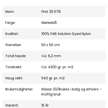
Navn:
First 26 578
Farge:
Mørkeblå
Kvalitet:
100% PA6 Solution Dyed Nylon
Størrelser
50 x 50 cm
Total høyde:
Ca. 6,2 mm
Totalvekt:
Ca. 4300 gr. pr. m2
Haug vekt:
540 gr. pr. m2
Bruksmuligheter:
Klasse 33/Brukes i bolig og erhverv -
Kraftig bruk
Garanti:
15 år