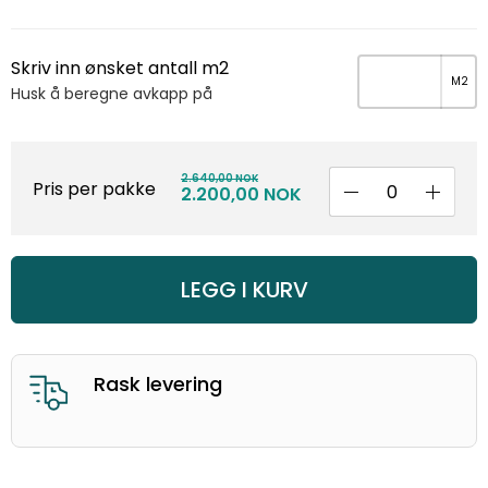
Skriv inn ønsket antall m2
Husk å beregne avkapp på
2.640,00 NOK
Pris per pakke
2.200,00 NOK
LEGG I KURV
God kunderservice