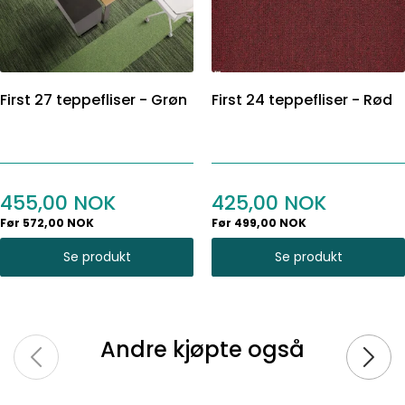
First 27 teppefliser - Grøn
First 24 teppefliser - Rød
455,00
425,00
Før 572,00 NOK
Før 499,00 NOK
Se produkt
Se produkt
Andre kjøpte også