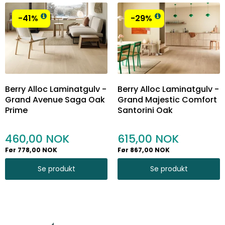
-41%
-29%
Berry Alloc Laminatgulv -
Berry Alloc Laminatgulv -
Grand Avenue Saga Oak
Grand Majestic Comfort
Prime
Santorini Oak
460,00
615,00
Før 778,00 NOK
Før 867,00 NOK
Se produkt
Se produkt