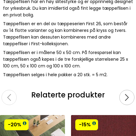
Tæppeflisen har en høy slitestyrke og er opprinnelig designet
for yrkesbruk. Du kan imidlertid også fint legge tæppeflisen i
en privat bolig.
Tæppeflisen er en del av tæppeserien First 26, som består
av 14 flotte varianter og kan kombineres på kryss og tvers.
Tæppeflisen kan dessuten kombineres med andre
tæppefliser i First-kolleksjonen.
Tæppeflisen er i målene 50 x 50 cm. På forespørsel kan
tæppeflisen også køpes i de tre forskjellige størrelsene 25 x
100 cm, 50 x 100 cm og 100 x 100 cm.
Tæppeflisen selges i hele pakker a 20 stk. = 5 m2.
Relaterte produkter
-20%
-15%