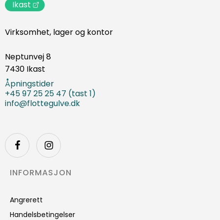
Ikast
Virksomhet, lager og kontor
Neptunvej 8
7430 Ikast
Åpningstider
+45 97 25 25 47 (tast 1)
info@flottegulve.dk
INFORMASJON
Angrerett
Handelsbetingelser