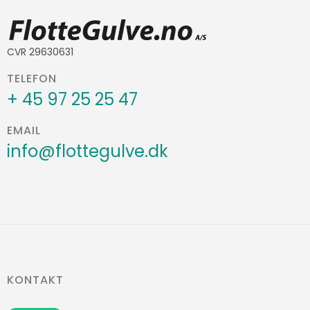
CVR 29630631
TELEFON
+ 45 97 25 25 47
EMAIL
info@flottegulve.dk
KONTAKT