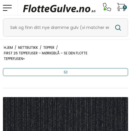
0
HJEM
/
NETTBUTIKK
/
TEPPER
/
FIRST 26 TEPPEFLISER – MØRKEBLÅ – SE DEN FLOTTE
TEPPEFLISEN»