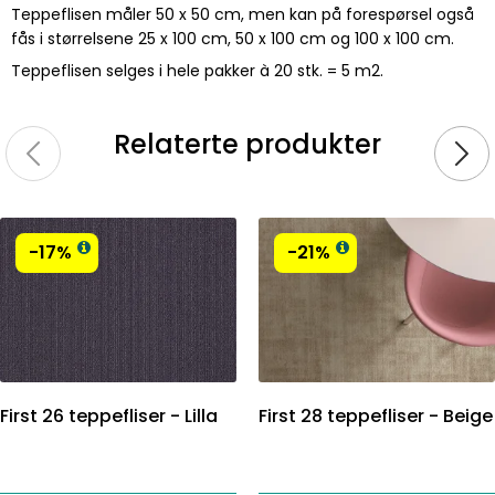
Teppeflisen måler 50 x 50 cm, men kan på forespørsel også
fås i størrelsene 25 x 100 cm, 50 x 100 cm og 100 x 100 cm.
Teppeflisen selges i hele pakker à 20 stk. = 5 m2.
Relaterte produkter
-17%
-21%
First 26 teppefliser - Lilla
First 28 teppefliser - Beige