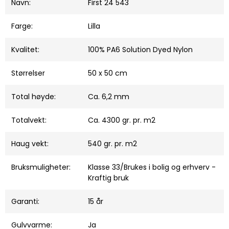
Navn:
First 24 543
Farge:
Lilla
Kvalitet:
100% PA6 Solution Dyed Nylon
Størrelser
50 x 50 cm
Total høyde:
Ca. 6,2 mm
Totalvekt:
Ca. 4300 gr. pr. m2
Haug vekt:
540 gr. pr. m2
Bruksmuligheter:
Klasse 33/Brukes i bolig og erhverv -
Kraftig bruk
Garanti:
15 år
Gulvvarme:
Ja