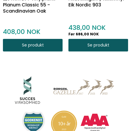
Planum Classic 55 -
Eik Nordic 903
Scandinavian Oak
438,00
408,00
Før 686,00 NOK
Se produkt
Se produkt