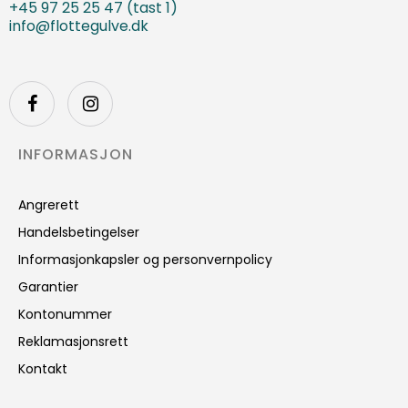
+45 97 25 25 47 (tast 1)
info@flottegulve.dk
INFORMASJON
Angrerett
Handelsbetingelser
Informasjonkapsler og personvernpolicy
Garantier
Kontonummer
Reklamasjonsrett
Kontakt