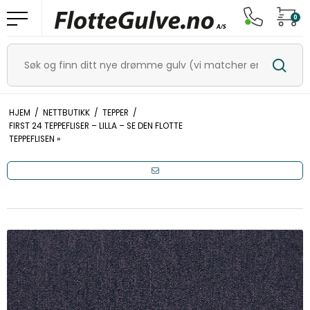
0
HJEM
/
NETTBUTIKK
/
TEPPER
/
FIRST 24 TEPPEFLISER – LILLA – SE DEN FLOTTE
TEPPEFLISEN »