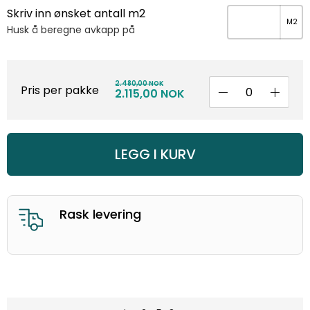
Skriv inn ønsket antall m2
Husk å beregne avkapp på
2.480,00 NOK
Pris per pakke
2.115,00 NOK
LEGG I KURV
God kunderservice