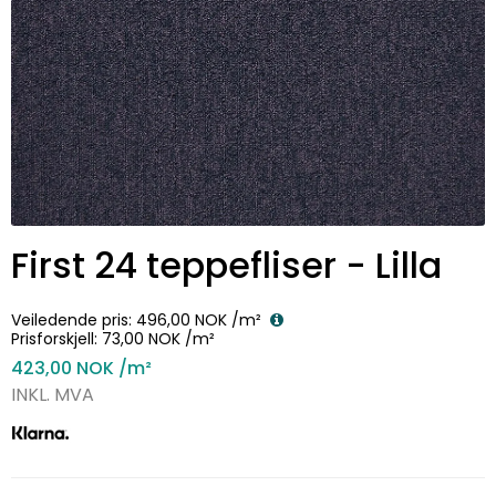
First 24 teppefliser - Lilla
Veiledende pris:
496,00 NOK
/m²
Prisforskjell:
73,00 NOK
/m²
423,00 NOK
/m²
INKL. MVA