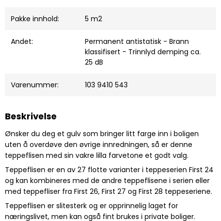
Pakke innhold:
5 m2
Andet:
Permanent antistatisk - Brann
klassifisert - Trinnlyd demping ca.
25 dB
Varenummer:
103 9410 543
Beskrivelse
Ønsker du deg et gulv som bringer litt farge inn i boligen
uten å overdøve den øvrige innredningen, så er denne
teppeflisen med sin vakre lilla farvetone et godt valg.
Teppeflisen er en av 27 flotte varianter i teppeserien First 24
og kan kombineres med de andre teppeflisene i serien eller
med teppefliser fra First 26, First 27 og First 28 teppeseriene.
Teppeflisen er slitesterk og er opprinnelig laget for
næringslivet, men kan også fint brukes i private boliger.