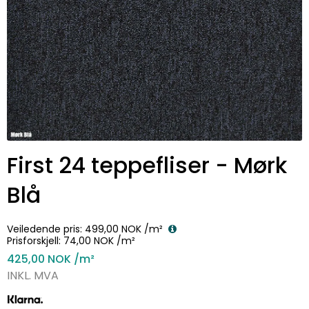
First 24 teppefliser - Mørk
Blå
Veiledende pris:
499,00 NOK
/m²
Prisforskjell:
74,00 NOK
/m²
425,00 NOK
/m²
INKL. MVA