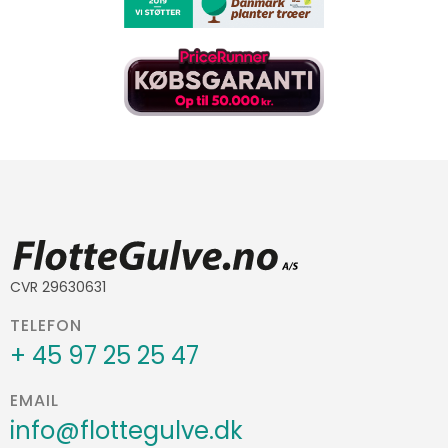
CVR 29630631
TELEFON
+ 45 97 25 25 47
EMAIL
info@flottegulve.dk