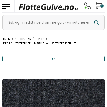
0
HJEM
/
NETTBUTIKK
/
TEPPER
/
FIRST 24 TEPPEFLISER – MØRK BLÅ – SE TEPPEFLISEN HER
»