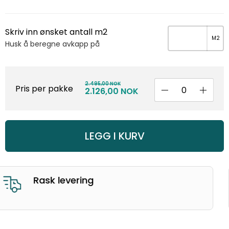
Skriv inn ønsket antall m2
Husk å beregne avkapp på
2.495,00 NOK
Pris per pakke
2.126,00 NOK
LEGG I KURV
God kunderservice