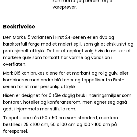
kun motta (og betale for) 3
vareprøver.
Beskrivelse
Den Mørk Blå varianten i First 24-serien er en dyp og
karakterfull farge med et melert spill, som gir et eksklusivt og
profesjonelt uttrykk. Det er et opplagt valg hvis du ønsker et
mørkere gulv som fortsatt har varme og variasjon i
overflaten.
Mørk Blå kan brukes alene for et markant og rolig gulv, eller
kombineres med andre blå toner og teppefliser fra First-
serien for et mer personlig uttrykk.
Flisen er designet for å tåle daglig bruk i næringsmiljøer som
kontorer, hoteller og konferanserom, men egner seg også
godt i hjemmets mer stilfulle rom.
Teppeflisene fås i 50 x 50 cm som standard, men kan
bestilles i 25 x 100 cm, 50 x 100 cm og 100 x 100 cm på
forespørsel.