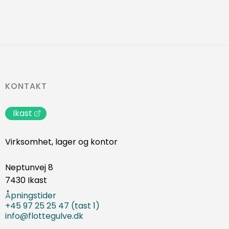
KONTAKT
Ikast
Virksomhet, lager og kontor
Neptunvej 8
7430 Ikast
Åpningstider
+45 97 25 25 47 (tast 1)
info@flottegulve.dk