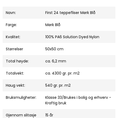
Navn:
First 24 teppefliser Mørk Blå
Farge:
Mørk Blå
Kvalitet:
100% PA6 Solution Dyed Nylon
Størrelser
50x50 cm
Total høyde:
ca. 6,2 mm
Totalvekt:
ca. 4300 gr. pr. m2
Haug vekt:
540 gr. pr. m2
Bruksmuligheter:
Klasse 33/Brukes i bolig og erhverv -
Kraftig bruk
Gjennom slitasje
15 år