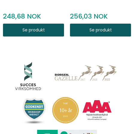
248,68
256,03
Se produkt
Se produkt