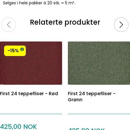
Selges i hele pakker á 20 stk. = 5 m².
Relaterte produkter
-15%
First 24 teppefliser - Rød
First 24 teppefliser -
Grønn
425,00