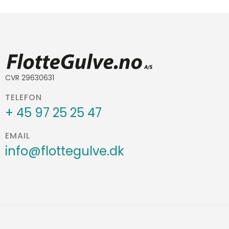
CVR 29630631
TELEFON
+ 45 97 25 25 47
EMAIL
info@flottegulve.dk