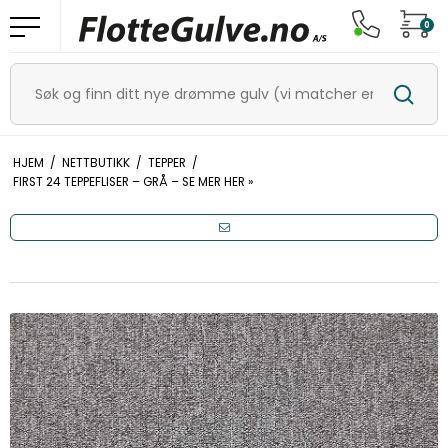
0
HJEM
/
NETTBUTIKK
/
TEPPER
/
FIRST 24 TEPPEFLISER – GRÅ – SE MER HER »