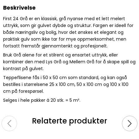
Beskrivelse
First 24 Grå er en klassisk, grå nyanse med et lett melert
uttrykk, som gir gulvet dybde og struktur. Fargen er ideell for
både næringsliv og bolig, hvor det ønskes et elegant og
praktisk gulv som ikke tar for mye oppmerksomhet, men
fortsatt fremstår gjennomtenkt og profesjonelt.
Bruk Grå alene for et stilrent og ensartet uttrykk, eller
kombiner den med Lys Grå og Mellem Grå for å skape spill og
kontrast på gulvet.
Teppeflisene fås i 50 x 50 cm som standard, og kan også
bestilles i størrelsene 25 x 100 cm, 50 x 100 cm og 100 x 100
cm på forespørsel.
Selges i hele pakker á 20 stk. = 5 m².
Relaterte produkter