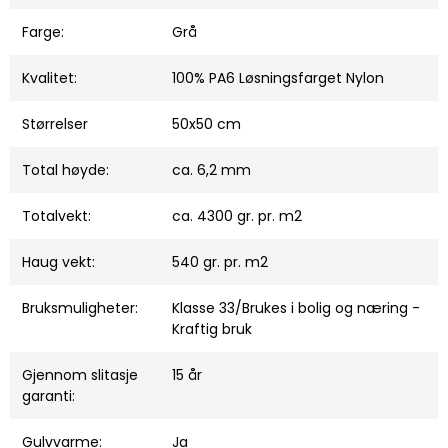
Farge:
Grå
Kvalitet:
100% PA6 Løsningsfarget Nylon
Størrelser
50x50 cm
Total høyde:
ca. 6,2 mm
Totalvekt:
ca. 4300 gr. pr. m2
Haug vekt:
540 gr. pr. m2
Bruksmuligheter:
Klasse 33/Brukes i bolig og næring -
Kraftig bruk
Gjennom slitasje
15 år
garanti:
Gulvvarme:
Ja