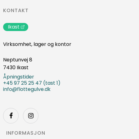
KONTAKT
Ikast
Virksomhet, lager og kontor
Neptunvej 8
7430 Ikast
Åpningstider
+45 97 25 25 47 (tast 1)
info@flottegulve.dk
INFORMASJON