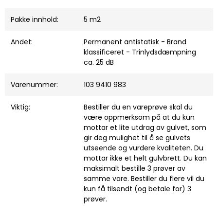
Pakke innhold:
5 m2
Andet:
Permanent antistatisk - Brand
klassificeret - Trinlydsdæmpning
ca. 25 dB
Varenummer:
103 9410 983
Viktig:
Bestiller du en vareprøve skal du
være oppmerksom på at du kun
mottar et lite utdrag av gulvet, som
gir deg mulighet til å se gulvets
utseende og vurdere kvaliteten. Du
mottar ikke et helt gulvbrett. Du kan
maksimalt bestille 3 prøver av
samme vare. Bestiller du flere vil du
kun få tilsendt (og betale for) 3
prøver.