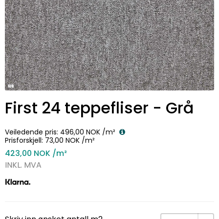
First 24 teppefliser - Grå
Veiledende pris:
496,00 NOK
/m²
Prisforskjell:
73,00 NOK
/m²
423,00 NOK
/m²
INKL. MVA