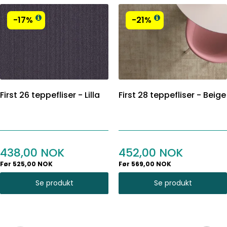
-17%
-21%
First 26 teppefliser - Lilla
First 28 teppefliser - Beige
438,00
452,00
Før 525,00 NOK
Før 569,00 NOK
Se produkt
Se produkt