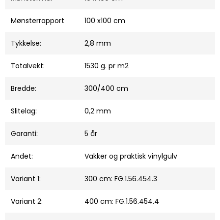
Mønsterrapport
100 x100 cm
Tykkelse:
2,8 mm
Totalvekt:
1530 g. pr m2
Bredde:
300/400 cm
Slitelag:
0,2 mm
Garanti:
5 år
Andet:
Vakker og praktisk vinylgulv
Variant 1:
300 cm: FG.1.56.454.3
Variant 2:
400 cm: FG.1.56.454.4