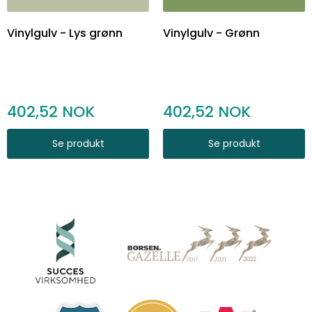
Vinylgulv - Lys grønn
Vinylgulv - Grønn
402,52
402,52
Se produkt
Se produkt