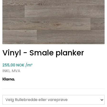
Vinyl - Smale planker
255,00 NOK
/m²
INKL. MVA
Velg Rullebredde eller vareprøve