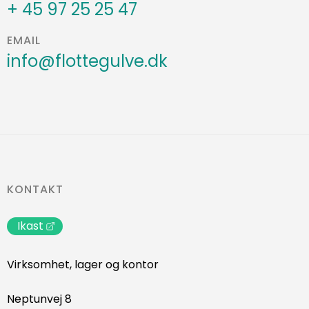
+ 45 97 25 25 47
EMAIL
info@flottegulve.dk
KONTAKT
Ikast
Virksomhet, lager og kontor
Neptunvej 8