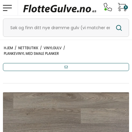
0
HJEM
/
NETTBUTIKK
/
VINYLGULV
/
PLANKEVINYL MED SMALE PLANKER