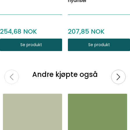
nyanser
254,68
207,85
Se produkt
Se produkt
Andre kjøpte også