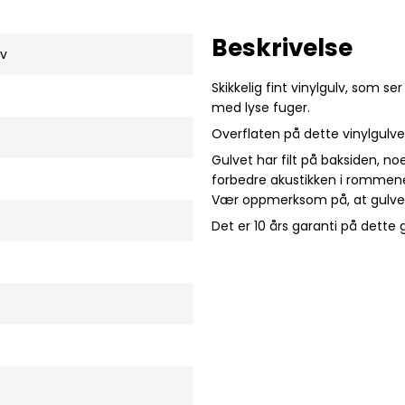
Beskrivelse
lv
Skikkelig fint vinylgulv, som se
med lyse fuger.
Overflaten på dette vinylgulvet
Gulvet har filt på baksiden, no
forbedre akustikken i rommene
Vær oppmerksom på, at gulvet
Det er 10 års garanti på dette 