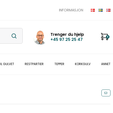
INFORMASJON
Trenger du hjelp
0
+45 97 25 25 47
IL GULVET
RESTPARTIER
TEPPER
KORKGULV
ANNET