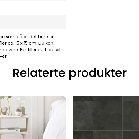
merksom på at det bare er
ler ca. 15 x 15 cm. Du kan
 vare. Bestiller du flere vil
ver.
Relaterte produkter