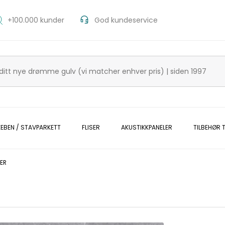
+100.000 kunder
God kundeservice
KEBEN / STAVPARKETT
FLISER
AKUSTIKKPANELER
TILBEHØR T
ER