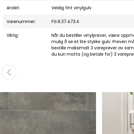
Andet:
Veldig fint vinylgulv
Varenummer:
FG.6.37.473.4
Viktig:
Når du bestiller vinylprøver, være opp
mulig å se et lite stykke gulv. Prøven må
bestille maksimalt 3 vareprøver av samme
du kun motta (og betale for) 3 vareprø