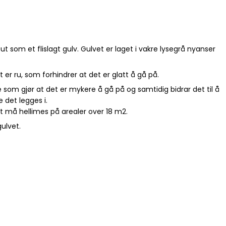
r ut som et flislagt gulv. Gulvet er laget i vakre lysegrå nyanser
 er ru, som forhindrer at det er glatt å gå på.
e som gjør at det er mykere å gå på og samtidig bidrar det til å
 det legges i.
 må hellimes på arealer over 18 m2.
gulvet.