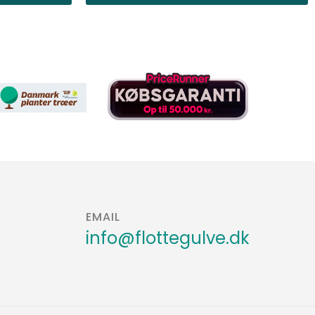
EMAIL
info@flottegulve.dk